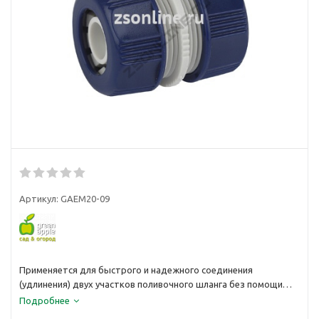
Артикул:
GAEM20-09
Применяется для быстрого и надежного соединения
(удлинения) двух участков поливочного шланга без помощи
соединителей
Подробнее