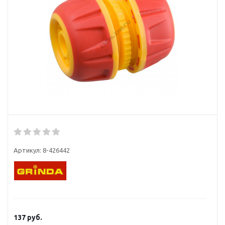
Артикул:
8-426442
137
руб.