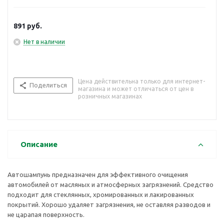
лакированных покрытий. Хорошо удаляет загрязнения, не
оставляя разводов и не царапая поверхность.
891
руб.
Нет в наличии
Цена действительна только для интернет-
Поделиться
магазина и может отличаться от цен в
розничных магазинах
Описание
Автошампунь предназначен для эффективного очищения
автомобилей от масляных и атмосферных загрязнений. Средство
подходит для стеклянных, хромированных и лакированных
покрытий. Хорошо удаляет загрязнения, не оставляя разводов и
не царапая поверхность.