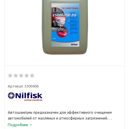
Артикул:
5300406
Автошампунь предназначен для эффективного очищения
автомобилей от масляных и атмосферных загрязнений.
Средство подходит для стеклянных, хромированных и
Подробнее