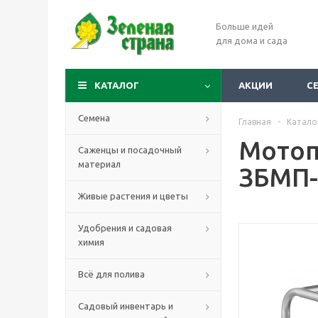
Больше идей
для дома и сада
КАТАЛОГ
АКЦИИ
С
Семена
Главная
-
Катало
Мотоп
Саженцы и посадочный
материал
ЗБМП-
Живые растения и цветы
Удобрения и садовая
химия
Всё для полива
Садовый инвентарь и