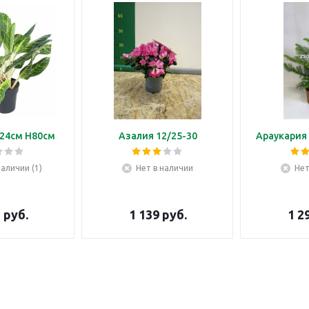
24см H80см
Азалия 12/25-30
Араукария 
наличии (1)
Нет в наличии
Нет
5
руб.
1 139
руб.
1 2