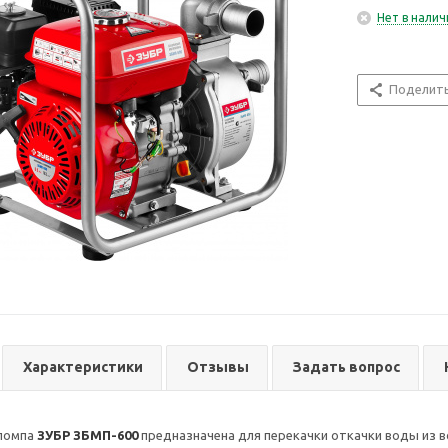
Нет в налич
Поделит
Характеристики
Отзывы
Задать вопрос
помпа
ЗУБР ЗБМП-600
предназначена для перекачки откачки воды из в