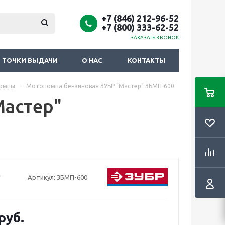
+7 (846) 212-96-52
+7 (800) 333-62-52
ЗАКАЗАТЬ ЗВОНОК
ТОЧКИ ВЫДАЧИ
О НАС
КОНТАКТЫ
омпы
-
Мотопомпа бензиновая ЗУБР "Мастер" ЗБМП-600
Мастер"
Артикул:
ЗБМП-600
руб.