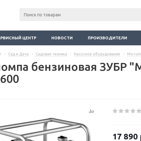
ЕРВИСНЫЙ ЦЕНТР
НОВОСТИ
ПРОИЗВОДИТЕЛИ
г
-
Сад и Дача
-
Садовая техника
-
Насосное оборудование
-
Мотоп
омпа бензиновая ЗУБР "
600
17 890