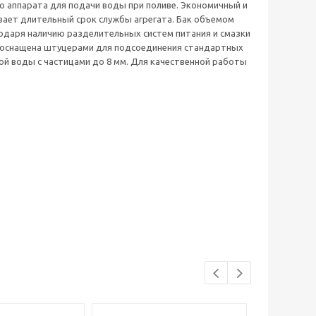
о аппарата для подачи воды при поливе. Экономичный и
ает длительный срок службы агрегата. Бак объемом
агодаря наличию разделительных систем питания и смазки
0 оснащена штуцерами для подсоединения стандартных
ой воды с частицами до 8 мм. Для качественной работы