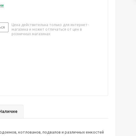
ии
Цена действительна только для интернет-
ься
магазина и может отличаться от цен в
розничных магазинах
Наличие
одоемов, котлованов, подвалов и различных емкостей