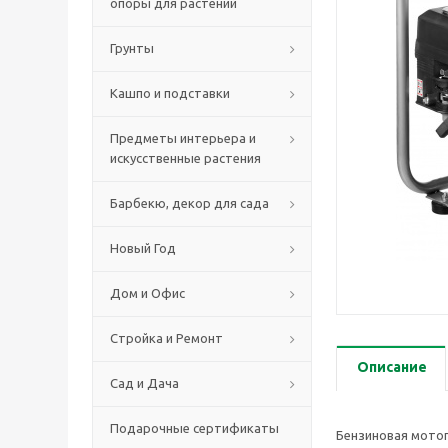
опоры для растений
Грунты
Кашпо и подставки
Предметы интерьера и
искусственные растения
Барбекю, декор для сада
Новый Год
Дом и Офис
Стройка и Ремонт
Описание
Сад и Дача
Подарочные сертификаты
Бензиновая мото