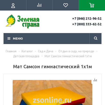
+7 (846) 212-96-52
+7 (800) 333-62-52
МЕНЮ
Главная
-
Каталог
-
Сад и Дача
-
Отдых в саду, на природе
-
Детская площадка
-
Мат Самсон гимнастический 1х1м
Мат Самсон гимнастический 1х1м