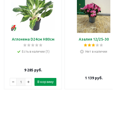
Аглонема D24см H80см
Азалия 12/25-30
Есть в наличии (1)
Нет в наличии
9 285
руб.
1 139
руб.
В корзину