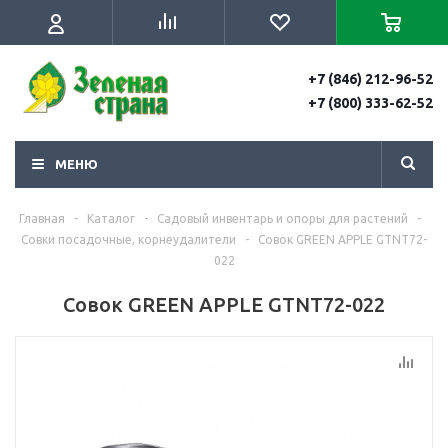
+7 (846) 212-96-52
+7 (800) 333-62-52
МЕНЮ
Главная
-
Каталог
-
Садовый инвентарь и опоры для растений
-
Совки посадочные, корнеудалители
-
Совок GREEN APPLE GTNT72-
022
Совок GREEN APPLE GTNT72-022