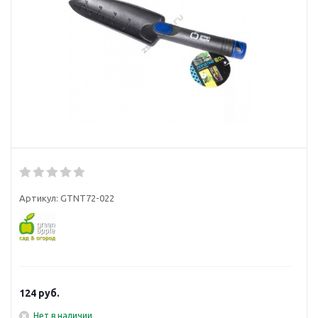
Артикул:
GTNT72-022
124
руб.
Нет в наличии