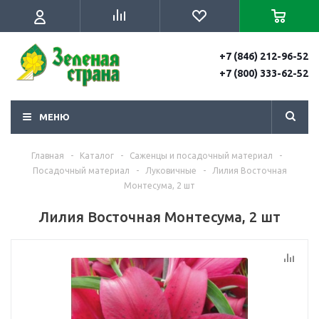
+7 (846) 212-96-52
+7 (800) 333-62-52
МЕНЮ
Главная
-
Каталог
-
Саженцы и посадочный материал
-
Посадочный материал
-
Луковичные
-
Лилия Восточная
Монтесума, 2 шт
Лилия Восточная Монтесума, 2 шт