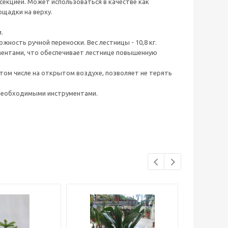
екцией. Может использоваться в качестве как
ощадки на верху.
.
жность ручной переноски. Вес лестницы - 10,8 кг.
ементами, что обеспечивает лестнице повышенную
том числе на открытом воздухе, позволяет не терять
и необходимыми инструментами.