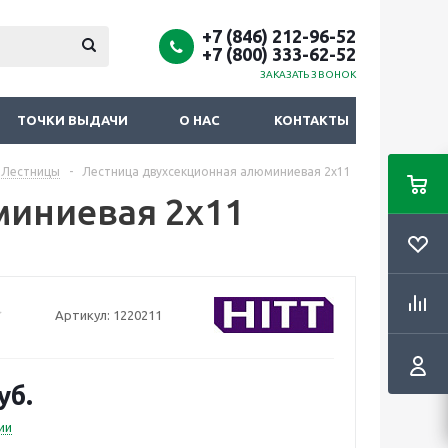
+7 (846) 212-96-52
+7 (800) 333-62-52
ЗАКАЗАТЬ ЗВОНОК
ТОЧКИ ВЫДАЧИ
О НАС
КОНТАКТЫ
Лестницы
-
Лестница двухсекционная алюминиевая 2х11
миниевая 2х11
Артикул:
1220211
уб.
ии