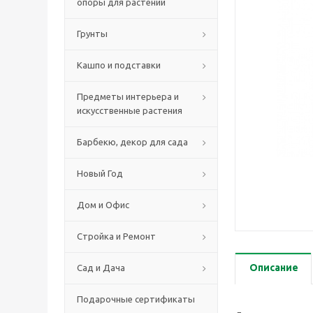
опоры для растений
Грунты
Кашпо и подставки
Предметы интерьера и
искусственные растения
Барбекю, декор для сада
Новый Год
Дом и Офис
Стройка и Ремонт
Описание
Сад и Дача
Подарочные сертификаты