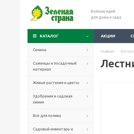
Больше идей
для дома и сада
КАТАЛОГ
АКЦИИ
С
Семена
Главная
-
Катало
Лестн
Саженцы и посадочный
материал
Живые растения и цветы
Удобрения и садовая
химия
Всё для полива
Садовый инвентарь и