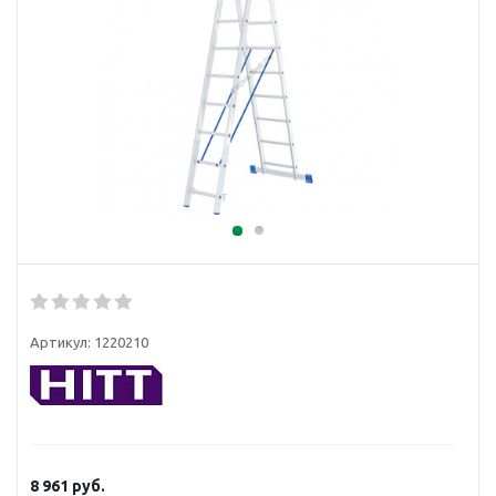
Артикул:
1220210
8 961
руб.