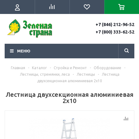
+7 (846) 212-96-52
+7 (800) 333-62-52
МЕНЮ
Главная
-
Каталог
-
Стройка и Ремонт
-
Оборудование
-
Лестницы, стремянки, леса
-
Лестницы
-
Лестница
двухсекционная алюминиевая 2х10
Лестница двухсекционная алюминиевая
2х10