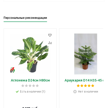
Персональные рекомендации
Аглонема D24см H80см
Араукария D14 H35-45 см
Есть в наличии (1)
Нет в наличии