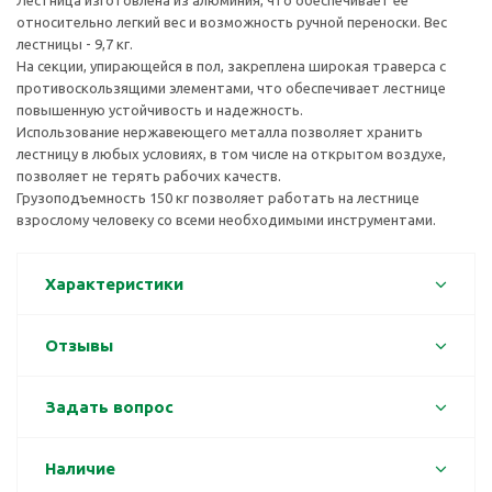
Лестница изготовлена из алюминия, что обеспечивает ее
относительно легкий вес и возможность ручной переноски. Вес
лестницы - 9,7 кг.
На секции, упирающейся в пол, закреплена широкая траверса с
противоскользящими элементами, что обеспечивает лестнице
повышенную устойчивость и надежность.
Использование нержавеющего металла позволяет хранить
лестницу в любых условиях, в том числе на открытом воздухе,
позволяет не терять рабочих качеств.
Грузоподъемность 150 кг позволяет работать на лестнице
взрослому человеку со всеми необходимыми инструментами.
Характеристики
Отзывы
Задать вопрос
Наличие