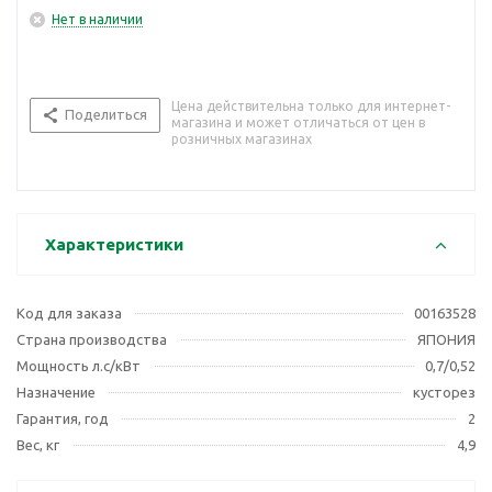
Нет в наличии
Цена действительна только для интернет-
Поделиться
магазина и может отличаться от цен в
розничных магазинах
Характеристики
Код для заказа
00163528
Страна производства
ЯПОНИЯ
Мощность л.с/кВт
0,7/0,52
Назначение
кусторез
Гарантия, год
2
Вес, кг
4,9