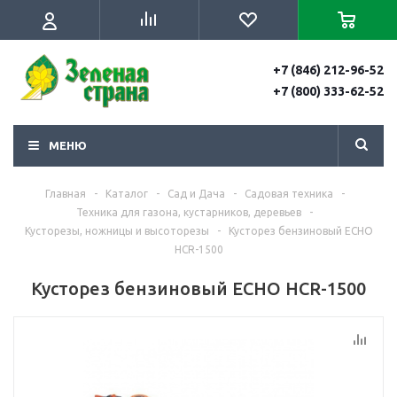
+7 (846) 212-96-52
+7 (800) 333-62-52
МЕНЮ
Главная
-
Каталог
-
Сад и Дача
-
Садовая техника
-
Техника для газона, кустарников, деревьев
-
Кусторезы, ножницы и высоторезы
-
Кусторез бензиновый ECHO
HCR-1500
Кусторез бензиновый ECHO HCR-1500