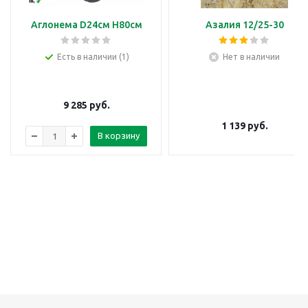
Аглонема D24см H80см
Азалия 12/25-30
Есть в наличии (1)
Нет в наличии
9 285
руб.
1 139
руб.
В корзину