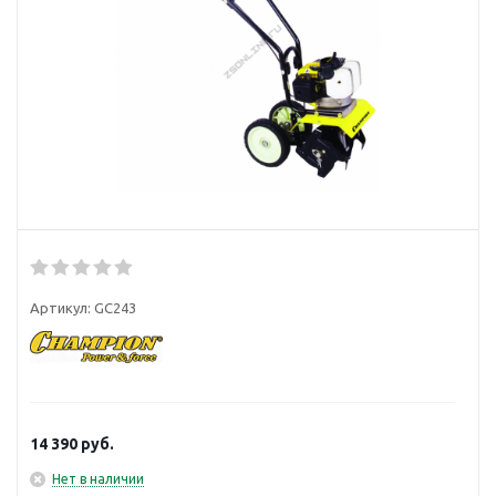
Артикул:
GC243
14 390
руб.
Нет в наличии