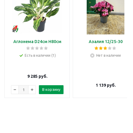
Аглонема D24см H80см
Азалия 12/25-30
Есть в наличии (1)
Нет в наличии
9 285
руб.
1 139
руб.
В корзину