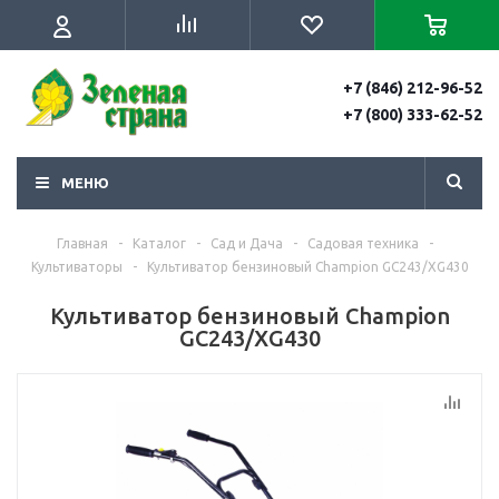
+7 (846) 212-96-52
+7 (800) 333-62-52
МЕНЮ
Главная
-
Каталог
-
Сад и Дача
-
Садовая техника
-
Культиваторы
-
Культиватор бензиновый Champion GC243/XG430
Культиватор бензиновый Champion
GC243/XG430