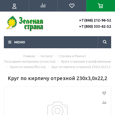
+7 (846) 212-96-52
+7 (800) 333-62-52
МЕНЮ
Главная
-
Каталог
-
Стройка и Ремонт
-
Расходные материалы (оснастка)
-
Круги отрезные и шлифовальные
-
Круги по камню/бетону
-
Круг по кирпичу отрезной 230х3,0х22,2
Круг по кирпичу отрезной 230х3,0х22,2