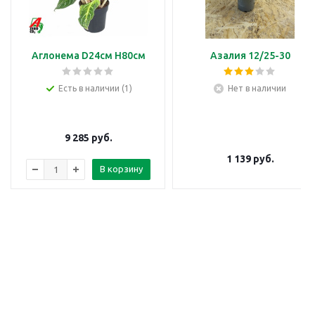
Аглонема D24см H80см
Азалия 12/25-30
Есть в наличии (1)
Нет в наличии
9 285
руб.
1 139
руб.
В корзину