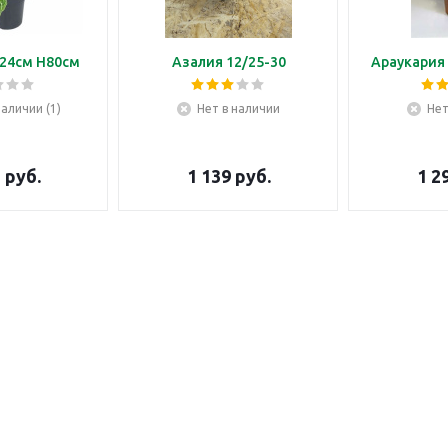
24см H80см
Азалия 12/25-30
Араукария 
наличии (1)
Нет в наличии
Нет
5
руб.
1 139
руб.
1 2