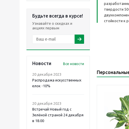
разработанны
твердости 50
двухкомпонен
Будьте всегда в курсе!
стойкости к 
Узнавайте о скидках и
акциях первым
Новости
Все новости
Персональны
20 декабря 2023
Распродажа искусственных
елок -10%
20 декабря 2023
Встречай Новый год с
Зелёной страной 24 декабря
в 18.00