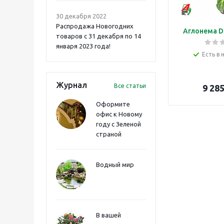
30 декабря 2022
Распродажа Новогодних
Аглонема D
товаров с 31 декабря по 14
января 2023 года!
Есть в 
Журнал
Все статьи
9 28
Оформите
офис к Новому
году с Зеленой
страной
Водный мир
В вашей