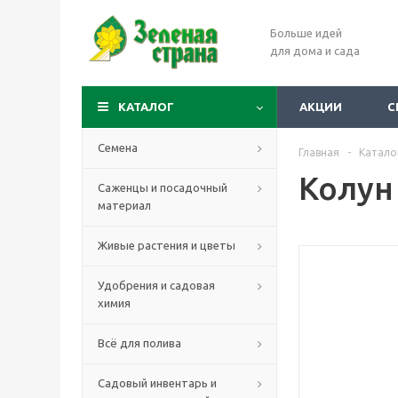
Больше идей
для дома и сада
КАТАЛОГ
АКЦИИ
С
Семена
Главная
-
Катало
Колун
Саженцы и посадочный
материал
Живые растения и цветы
Удобрения и садовая
химия
Всё для полива
Садовый инвентарь и