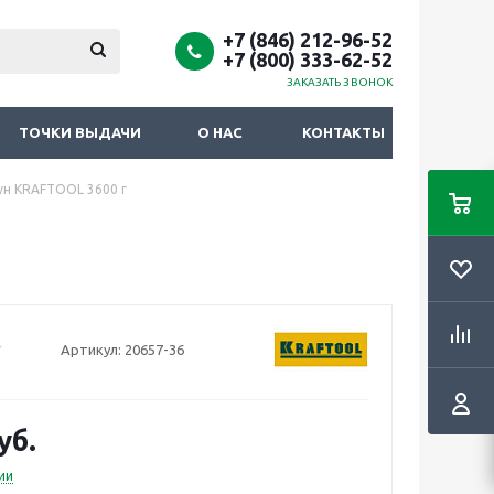
+7 (846) 212-96-52
+7 (800) 333-62-52
ЗАКАЗАТЬ ЗВОНОК
ТОЧКИ ВЫДАЧИ
О НАС
КОНТАКТЫ
ун KRAFTOOL 3600 г
Артикул:
20657-36
уб.
ии