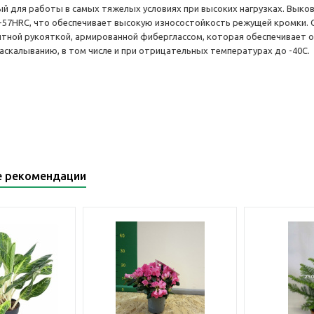
й для работы в самых тяжелых условиях при высоких нагрузках. Выков
-57HRC, что обеспечивает высокую износостойкость режущей кромки. 
тной рукояткой, армированной фиберглассом, которая обеспечивает о
раскалыванию, в том числе и при отрицательных температурах до -40С.
е рекомендации