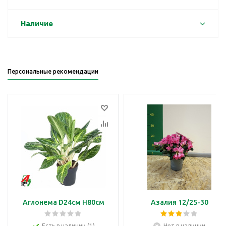
Наличие
Персональные рекомендации
Аглонема D24см H80см
Азалия 12/25-30
Есть в наличии (1)
Нет в наличии