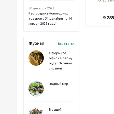
Есть в 
30 декабря 2022
Распродажа Новогодних
9 28
товаров с 31 декабря по 14
января 2023 года!
Журнал
Все статьи
Оформите
офис к Новому
году с Зеленой
страной
Водный мир
В вашей