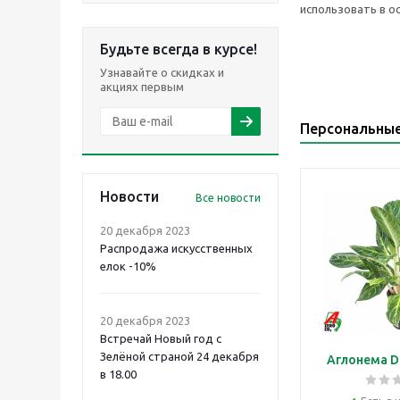
использовать в о
Будьте всегда в курсе!
Узнавайте о скидках и
акциях первым
Персональны
Новости
Все новости
20 декабря 2023
Распродажа искусственных
елок -10%
20 декабря 2023
Встречай Новый год с
Зелёной страной 24 декабря
Аглонема D
в 18.00