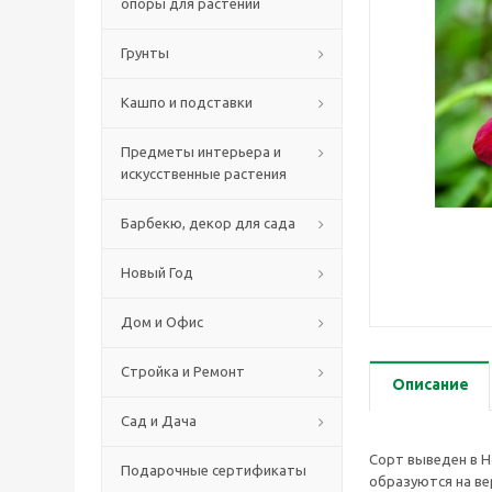
опоры для растений
Грунты
Кашпо и подставки
Предметы интерьера и
искусственные растения
Барбекю, декор для сада
Новый Год
Дом и Офис
Стройка и Ремонт
Описание
Сад и Дача
Сорт выведен в Н
Подарочные сертификаты
образуются на ве