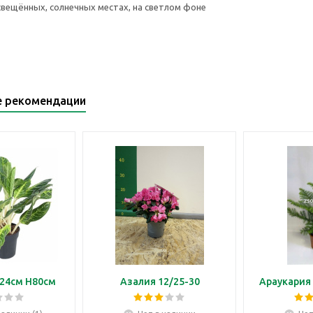
свещённых, солнечных местах, на светлом фоне
е рекомендации
24см H80см
Азалия 12/25-30
Араукария 