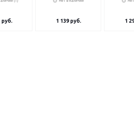
наличии (1)
Нет в наличии
Нет
5
руб.
1 139
руб.
1 2