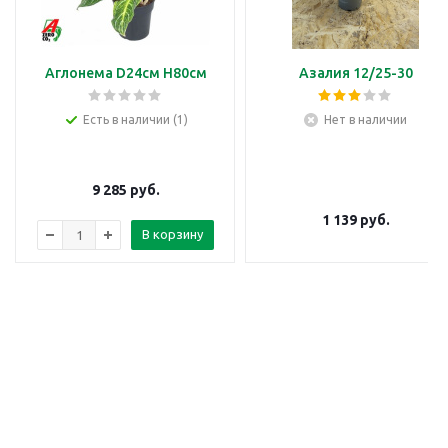
Аглонема D24см H80см
Азалия 12/25-30
Есть в наличии (1)
Нет в наличии
9 285
руб.
1 139
руб.
В корзину