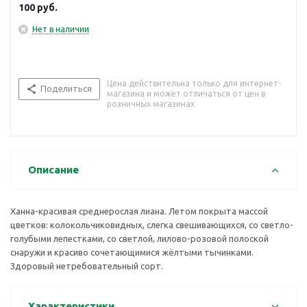
100
руб.
Нет в наличии
Цена действительна только для интернет-
Поделиться
магазина и может отличаться от цен в
розничных магазинах
Описание
Ханна-красивая среднерослая лиана. Летом покрыта массой
цветков: колокольчиковидных, слегка свешивающихся, со светло-
голубыми лепестками, со светлой, лилово-розовой полоской
снаружи и красиво сочетающимися жёлтыми тычинками.
Здоровый нетребовательный сорт.
Характеристики