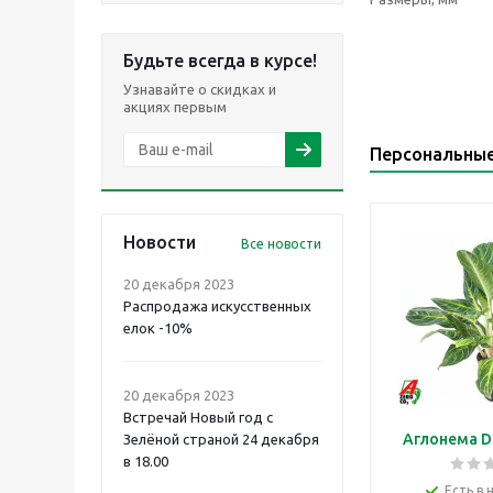
Будьте всегда в курсе!
Узнавайте о скидках и
акциях первым
Персональны
Новости
Все новости
20 декабря 2023
Распродажа искусственных
елок -10%
20 декабря 2023
Встречай Новый год с
Аглонема D
Зелёной страной 24 декабря
в 18.00
Есть в 