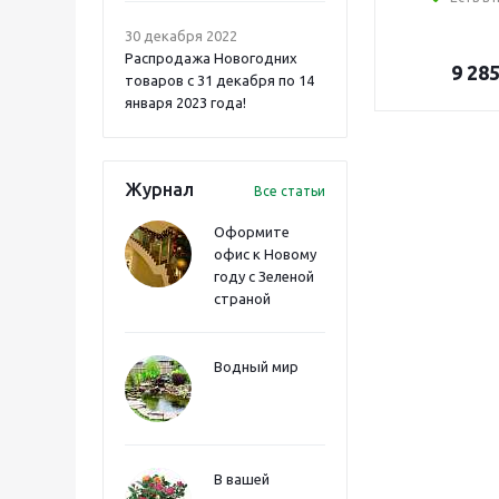
30 декабря 2022
Распродажа Новогодних
9 28
товаров с 31 декабря по 14
января 2023 года!
Журнал
Все статьи
Оформите
офис к Новому
году с Зеленой
страной
Водный мир
В вашей