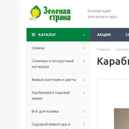
Больше идей
для дома и сада
КАТАЛОГ
АКЦИИ
С
Семена
Главная
-
Катало
Караб
Саженцы и посадочный
материал
Живые растения и цветы
Удобрения и садовая
химия
Всё для полива
Садовый инвентарь и