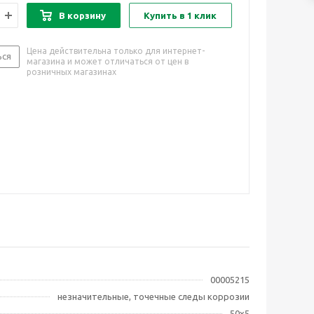
В корзину
Купить в 1 клик
Цена действительна только для интернет-
ься
магазина и может отличаться от цен в
розничных магазинах
00005215
незначительные, точечные следы коррозии
50х5