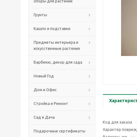
опоры для растений
Грунты
Кашпо и подставки
Предметы интерьера и
искусственные растения
Барбекю, декор для сада
Новый Год
Дом и Офис
Характерис
Стройка и Ремонт
Сад и Дача
Код для заказа
Характер повреж
Подарочные сертификаты
Размеры, мм