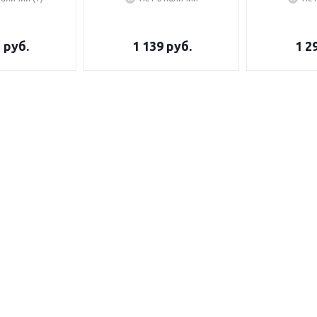
5
руб.
1 139
руб.
1 2