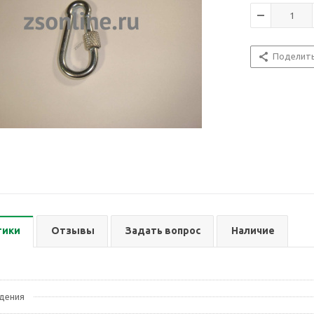
Поделит
тики
Отзывы
Задать вопрос
Наличие
дения