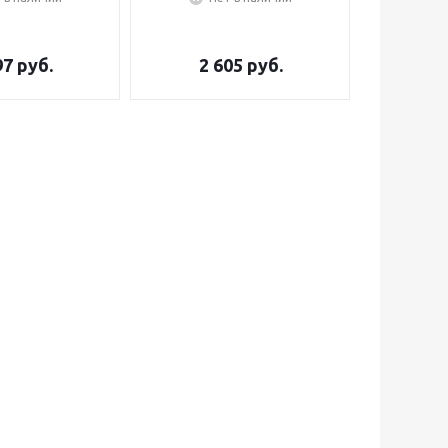
97
руб.
2 605
руб.
3 