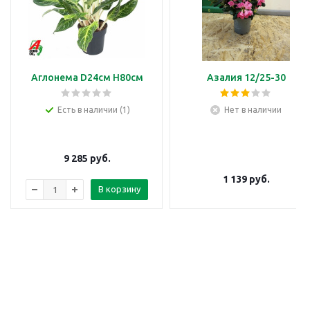
Аглонема D24см H80см
Азалия 12/25-30
Есть в наличии (1)
Нет в наличии
9 285
руб.
1 139
руб.
В корзину