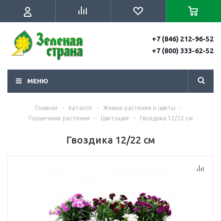
+7 (846) 212-96-52
+7 (800) 333-62-52
МЕНЮ
Главная
-
Каталог
-
Живые растения и цветы
-
Горшечные растения
-
Цветущие
-
Гвоздика 12/22 см
Гвоздика 12/22 см