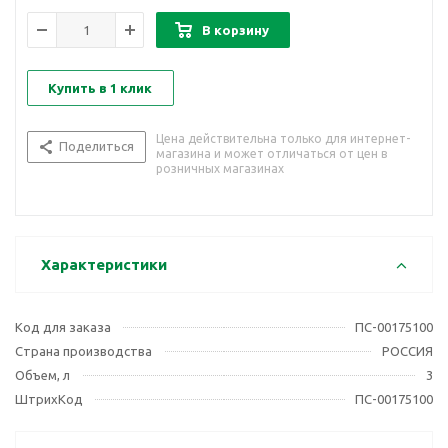
В корзину
Купить в 1 клик
Цена действительна только для интернет-
Поделиться
магазина и может отличаться от цен в
розничных магазинах
Характеристики
Код для заказа
ПС-00175100
Страна производства
РОССИЯ
Объем, л
3
ШтрихКод
ПС-00175100