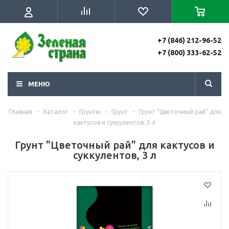
+7 (846) 212-96-52
+7 (800) 333-62-52
МЕНЮ
Главная
-
Каталог
-
Грунты
-
Грунт
-
Грунт "Цветочный рай" для
кактусов и суккулентов, 3 л
Грунт "Цветочный рай" для кактусов и
суккулентов, 3 л