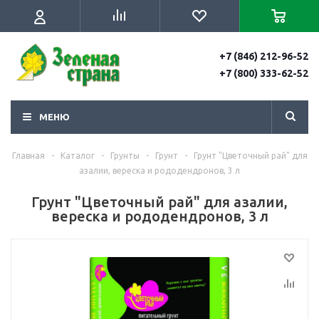
+7 (846) 212-96-52
+7 (800) 333-62-52
МЕНЮ
Главная
-
Каталог
-
Грунты
-
Грунт
-
Грунт "Цветочный рай" для
азалии, вереска и рододендронов, 3 л
Грунт "Цветочный рай" для азалии,
вереска и рододендронов, 3 л