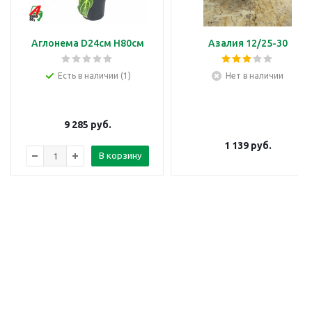
Аглонема D24см H80см
Азалия 12/25-30
Есть в наличии (1)
Нет в наличии
9 285
руб.
1 139
руб.
В корзину