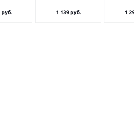
5
руб.
1 139
руб.
1 2