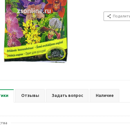
Поделит
тики
Отзывы
Задать вопрос
Наличие
ства