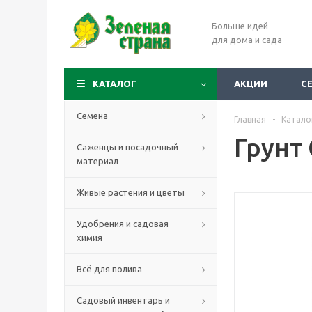
Больше идей
для дома и сада
КАТАЛОГ
АКЦИИ
С
Семена
Главная
-
Катало
Грунт 
Саженцы и посадочный
материал
Живые растения и цветы
Удобрения и садовая
химия
Всё для полива
Садовый инвентарь и