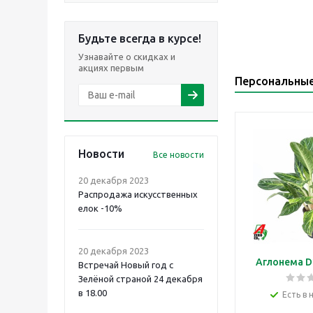
Будьте всегда в курсе!
Узнавайте о скидках и
акциях первым
Персональны
Новости
Все новости
20 декабря 2023
Распродажа искусственных
елок -10%
20 декабря 2023
Аглонема D
Встречай Новый год с
Зелёной страной 24 декабря
в 18.00
Есть в 