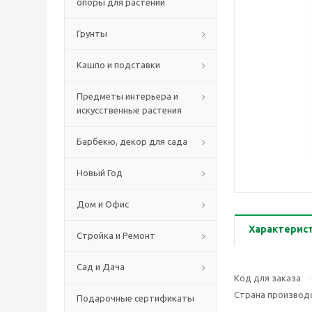
опоры для растений
Грунты
Кашпо и подставки
Предметы интерьера и
искусственные растения
Барбекю, декор для сада
Новый Год
Дом и Офис
Характерис
Стройка и Ремонт
Сад и Дача
Код для заказа
Страна производ
Подарочные сертификаты