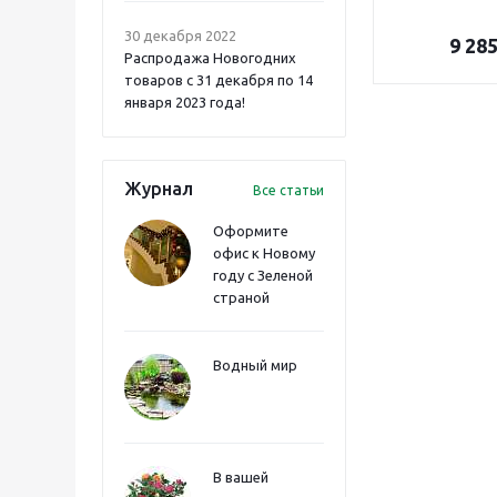
30 декабря 2022
9 28
Распродажа Новогодних
товаров с 31 декабря по 14
января 2023 года!
Журнал
Все статьи
Оформите
офис к Новому
году с Зеленой
страной
Водный мир
В вашей