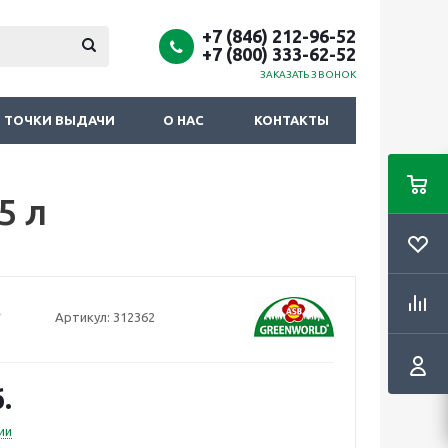
+7 (846) 212-96-52
+7 (800) 333-62-52
ЗАКАЗАТЬ ЗВОНОК
ТОЧКИ ВЫДАЧИ
О НАС
КОНТАКТЫ
5 л
Артикул:
312362
.
ии