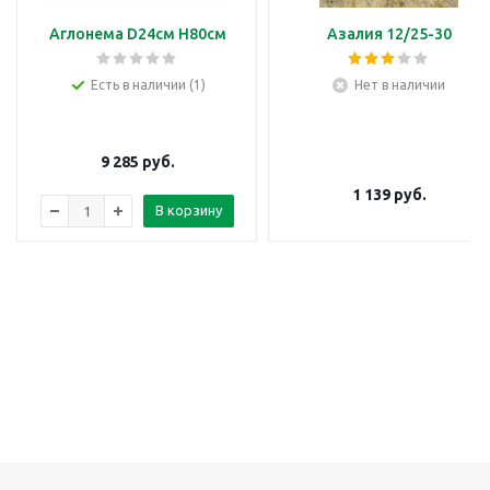
Аглонема D24см H80см
Азалия 12/25-30
Есть в наличии (1)
Нет в наличии
9 285
руб.
1 139
руб.
В корзину