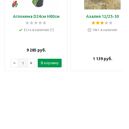
Аглонема D24см H80см
Азалия 12/25-30
Есть в наличии (1)
Нет в наличии
9 285
руб.
1 139
руб.
В корзину