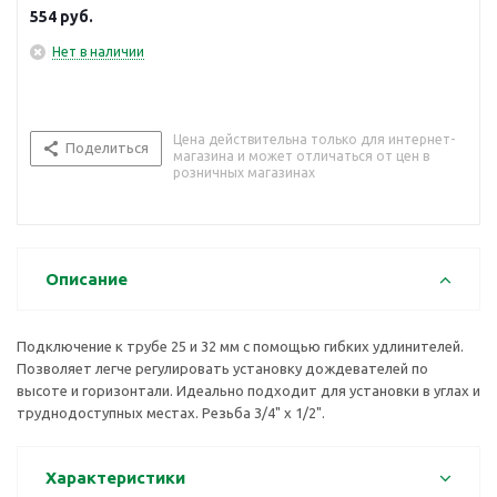
554
руб.
Нет в наличии
Цена действительна только для интернет-
Поделиться
магазина и может отличаться от цен в
розничных магазинах
Описание
Подключение к трубе 25 и 32 мм с помощью гибких удлинителей.
Позволяет легче регулировать установку дождевателей по
высоте и горизонтали. Идеально подходит для установки в углах и
труднодоступных местах. Резьба 3/4" х 1/2".
Характеристики