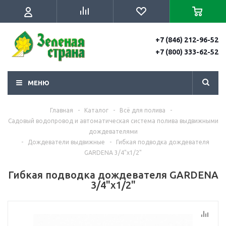
+7 (846) 212-96-52
+7 (800) 333-62-52
МЕНЮ
Главная
-
Каталог
-
Всё для полива
-
Садовый водопровод и автоматическая система полива выдвижными
дождевателями
-
Дождеватели выдвижные
-
Гибкая подводка дождевателя
GARDENA 3/4"х1/2"
Гибкая подводка дождевателя GARDENA
3/4"х1/2"