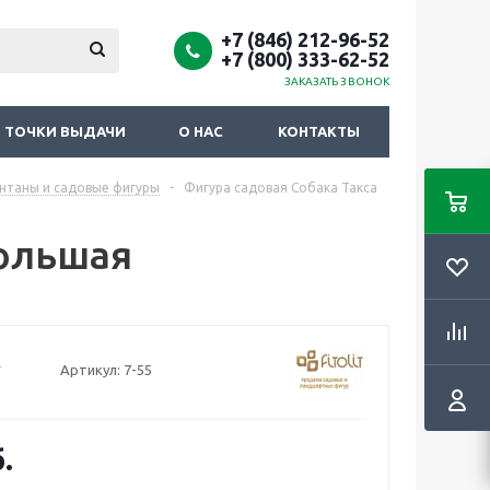
+7 (846) 212-96-52
+7 (800) 333-62-52
ЗАКАЗАТЬ ЗВОНОК
ТОЧКИ ВЫДАЧИ
О НАС
КОНТАКТЫ
нтаны и садовые фигуры
-
Фигура садовая Собака Такса
большая
Артикул:
7-55
.