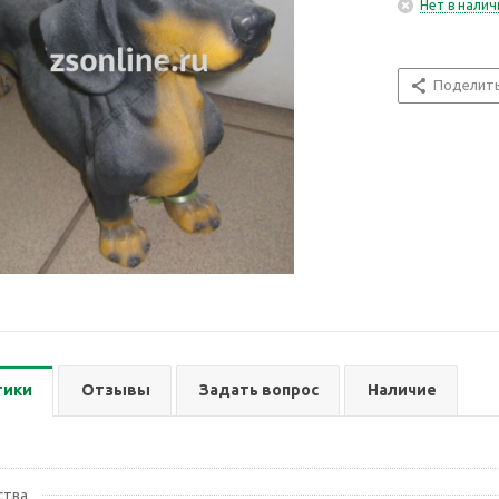
Нет в налич
Поделит
тики
Отзывы
Задать вопрос
Наличие
ства