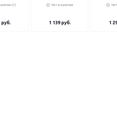
наличии (1)
Нет в наличии
Нет
5
руб.
1 139
руб.
1 2