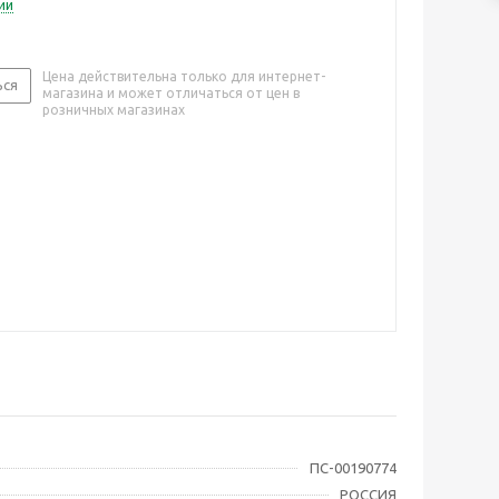
ии
Цена действительна только для интернет-
ься
магазина и может отличаться от цен в
розничных магазинах
ПС-00190774
РОССИЯ