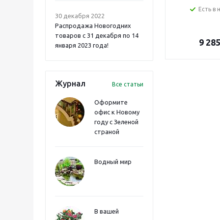
Есть в 
30 декабря 2022
Распродажа Новогодних
товаров с 31 декабря по 14
9 28
января 2023 года!
Журнал
Все статьи
Оформите
офис к Новому
году с Зеленой
страной
Водный мир
В вашей