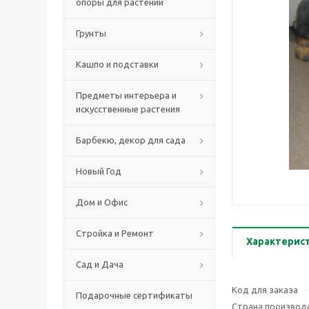
опоры для растений
Грунты
Кашпо и подставки
Предметы интерьера и
искусственные растения
Барбекю, декор для сада
Новый Год
Дом и Офис
Стройка и Ремонт
Характерис
Сад и Дача
Код для заказа
Подарочные сертификаты
Страна производ