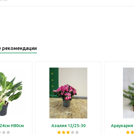
е рекомендации
24см H80см
Азалия 12/25-30
Араукария 