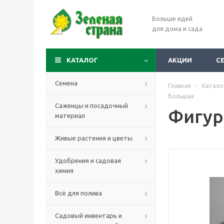
Больше идей
для дома и сада
КАТАЛОГ
АКЦИИ
С
Семена
Главная
-
Катало
большая
Саженцы и посадочный
Фигур
материал
Живые растения и цветы
Удобрения и садовая
химия
Всё для полива
Садовый инвентарь и