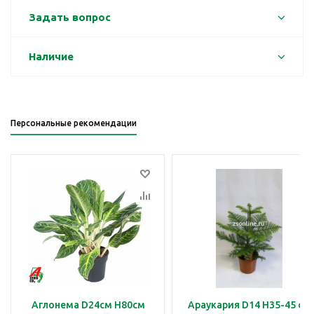
Задать вопрос
Наличие
Персональные рекомендации
Аглонема D24см H80см
Араукария D14 H35-45 см