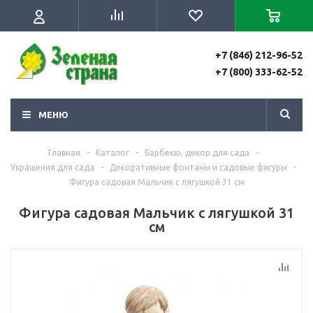
+7 (846) 212-96-52
+7 (800) 333-62-52
МЕНЮ
Главная
-
Каталог
-
Барбекю, декор для сада
-
Украшения для сада
-
Декоративные фонтаны и садовые фигуры
-
Фигура садовая Мальчик с лягушкой 31 см
Фигура садовая Мальчик с лягушкой 31
см