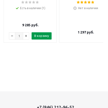
Есть в наличии (1)
Нет в наличии
9 285
руб.
1 297
руб.
В корзину
+7 (846) 212-96-52