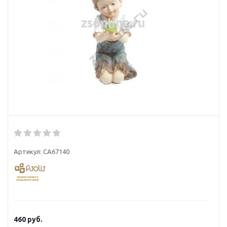
Артикул:
СА67140
460
руб.