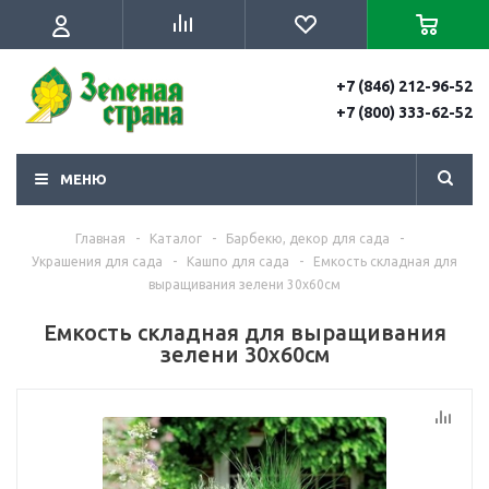
+7 (846) 212-96-52
+7 (800) 333-62-52
МЕНЮ
Главная
-
Каталог
-
Барбекю, декор для сада
-
Украшения для сада
-
Кашпо для сада
-
Емкость складная для
выращивания зелени 30х60см
Емкость складная для выращивания
зелени 30х60см