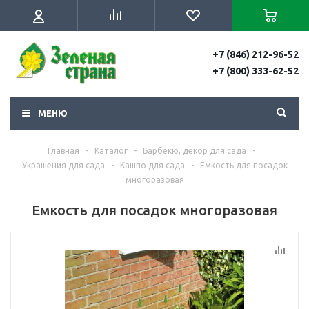
+7 (846) 212-96-52
+7 (800) 333-62-52
МЕНЮ
Главная
-
Каталог
-
Барбекю, декор для сада
-
Украшения для сада
-
Кашпо для сада
-
Емкость для посадок
многоразовая
Емкость для посадок многоразовая