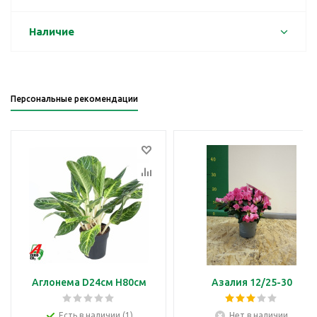
Наличие
Персональные рекомендации
Аглонема D24см H80см
Азалия 12/25-30
Есть в наличии (1)
Нет в наличии