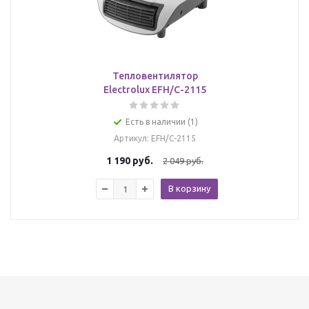
Тепловентилятор
Electrolux EFH/C-2115
Есть в наличии (1)
Артикул
: EFH/C-2115
1 190
руб.
2 049
руб.
В корзину