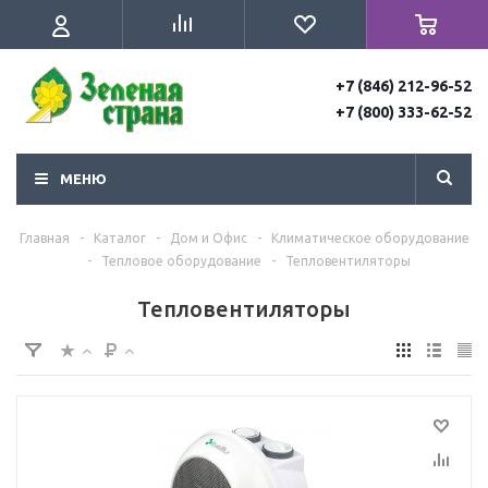
+7 (846) 212-96-52
+7 (800) 333-62-52
МЕНЮ
Главная
-
Каталог
-
Дом и Офис
-
Климатическое оборудование
-
Тепловое оборудование
-
Тепловентиляторы
Тепловентиляторы