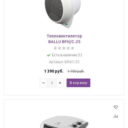
Тепловентилятор
BALLU BFH/C-25
Есть в наличии (1)
Артикул
: BFH/C-25
1 390
руб.
1 700
руб.
В корзину