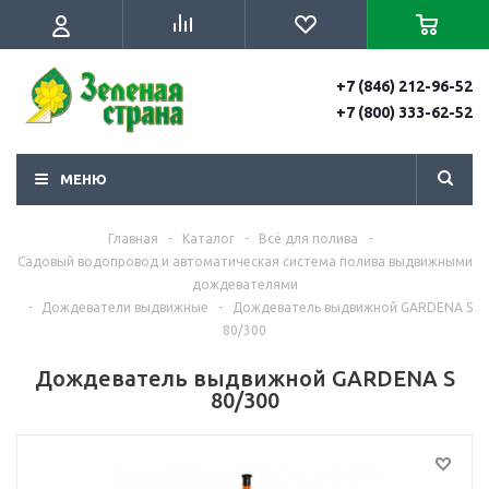
+7 (846) 212-96-52
+7 (800) 333-62-52
МЕНЮ
Главная
-
Каталог
-
Всё для полива
-
Садовый водопровод и автоматическая система полива выдвижными
дождевателями
-
Дождеватели выдвижные
-
Дождеватель выдвижной GARDENA S
80/300
Дождеватель выдвижной GARDENA S
80/300