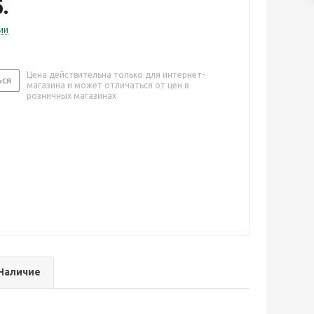
.
ии
Цена действительна только для интернет-
ься
магазина и может отличаться от цен в
розничных магазинах
Наличие