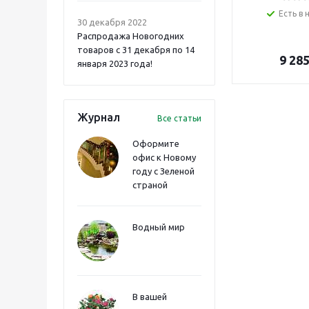
Есть в 
30 декабря 2022
Распродажа Новогодних
товаров с 31 декабря по 14
9 28
января 2023 года!
Журнал
Все статьи
Оформите
офис к Новому
году с Зеленой
страной
Водный мир
В вашей