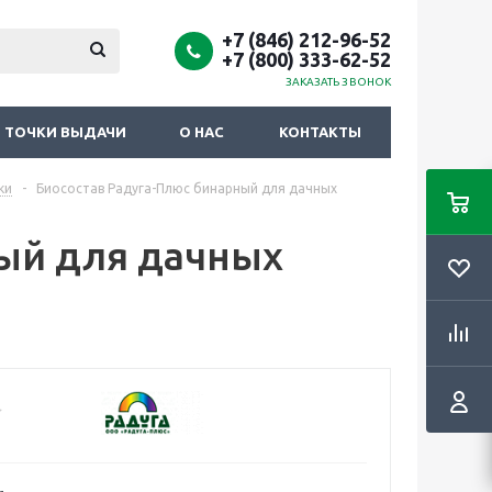
+7 (846) 212-96-52
+7 (800) 333-62-52
ЗАКАЗАТЬ ЗВОНОК
ТОЧКИ ВЫДАЧИ
О НАС
КОНТАКТЫ
ки
-
Биосостав Радуга-Плюс бинарный для дачных
ый для дачных