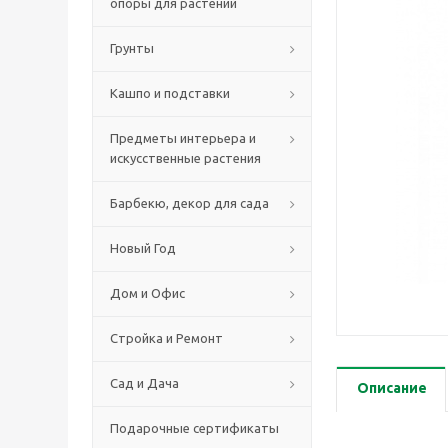
опоры для растений
Грунты
Кашпо и подставки
Предметы интерьера и
искусственные растения
Барбекю, декор для сада
Новый Год
Дом и Офис
Стройка и Ремонт
Сад и Дача
Описание
Подарочные сертификаты