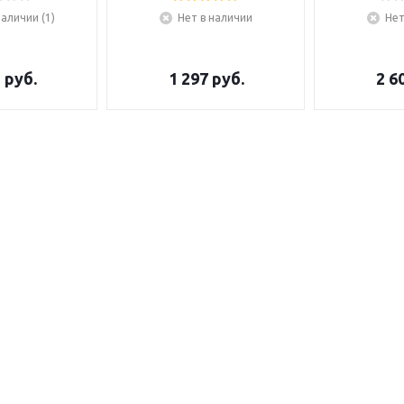
наличии (1)
Нет в наличии
Нет
5
руб.
1 297
руб.
2 6