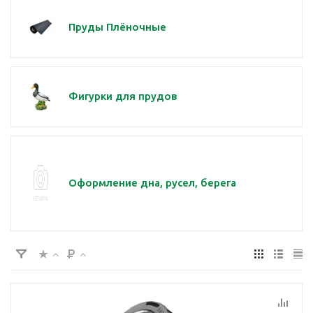
Пруды Плёночные
Фигурки для прудов
Оформление дна, русел, берега