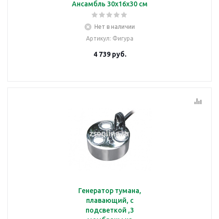
Ансамбль 30х16х30 см
Нет в наличии
Артикул
: Фигура
4 739
руб.
Генератор тумана,
плавающий, с
подсветкой ,3