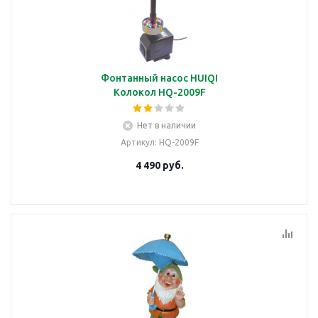
Фонтанный насос HUIQI
Колокол HQ-2009F
Нет в наличии
Артикул
: HQ-2009F
4 490
руб.