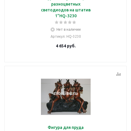
разноцветных
светодиодов на штатив
1"HQ-3230
Нет в наличии
Артикул
: HQ-3230
4 654
руб.
Фигура для пруда