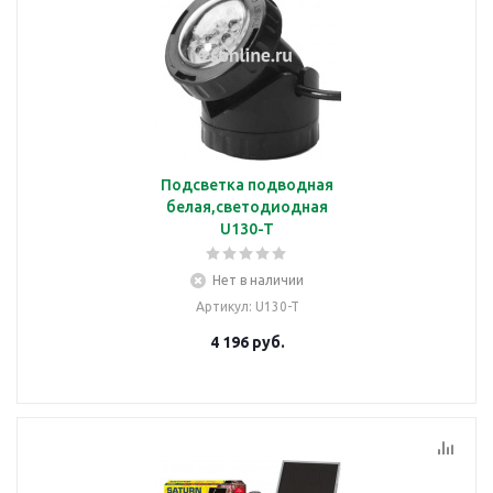
Подсветка подводная
белая,светодиодная
U130-T
Нет в наличии
Артикул
: U130-T
4 196
руб.