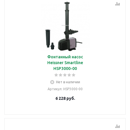
Фонтанный насос
Heissner Smartline
HSP3000-00
Нет в наличии
Артикул
: HSP3000-00
6 228
руб.