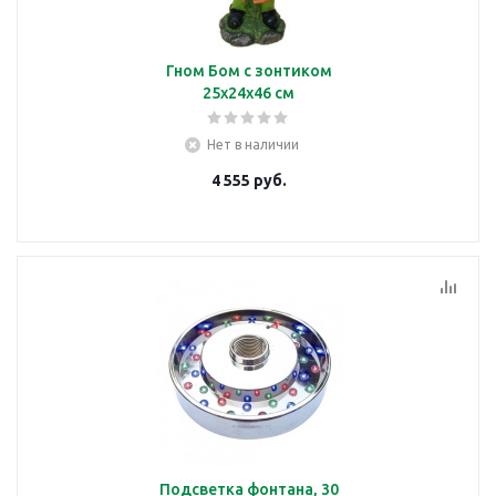
Гном Бом с зонтиком
25х24х46 см
Нет в наличии
4 555
руб.
Подсветка фонтана, 30