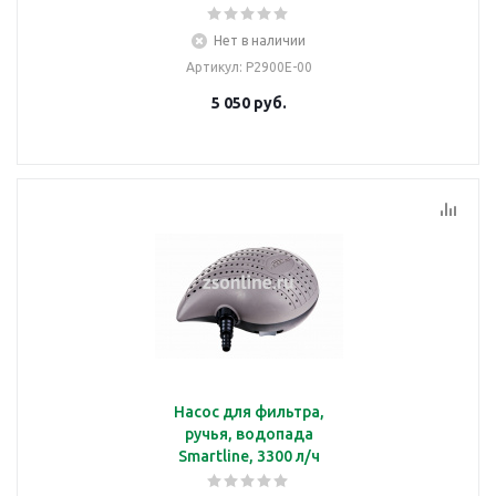
Нет в наличии
Артикул
: P2900E-00
5 050
руб.
Насос для фильтра,
ручья, водопада
Smartline, 3300 л/ч