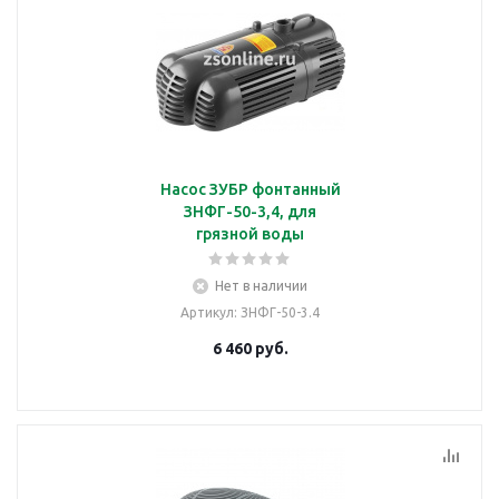
Насос ЗУБР фонтанный
ЗНФГ-50-3,4, для
грязной воды
Нет в наличии
Артикул
: ЗНФГ-50-3.4
6 460
руб.