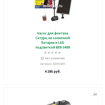
Насос для фонтана
Сатурн, на солнечной
батарее и LED
подсветкой BER 0489
Нет в наличии
Артикул
: BER0489
4 285
руб.