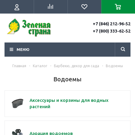
+7 (846) 212-96-52
+7 (800) 333-62-52
МЕНЮ
Главная
-
Каталог
-
Барбекю, декор для сада
-
Водоемы
Водоемы
Аксессуары и корзины для водных
растений
Аэрация водоемов