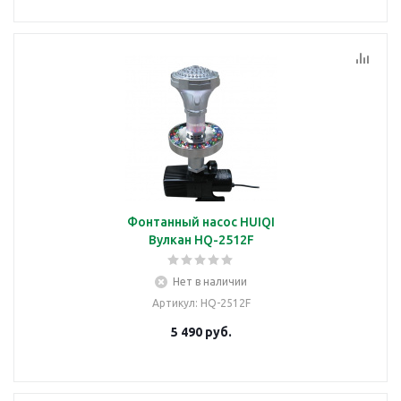
Фонтанный насос HUIQI
Вулкан HQ-2512F
Нет в наличии
Артикул
: HQ-2512F
5 490
руб.