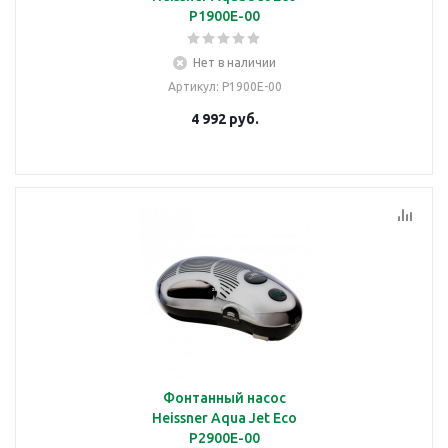
P1900E-00
Нет в наличии
Артикул
: P1900E-00
4 992
руб.
Фонтанный насос
Heissner Aqua Jet Eco
P2900E-00