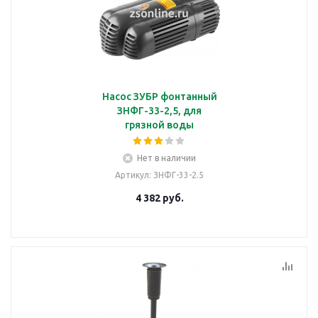
Насос ЗУБР фонтанный
ЗНФГ-33-2,5, для
грязной воды
Нет в наличии
Артикул
: ЗНФГ-33-2.5
4 382
руб.