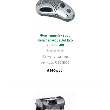
Фонтанный насос
Heissner Aqua Jet Eco
P3900E-00
Нет в наличии
Артикул
: P3900E-00
6 990
руб.