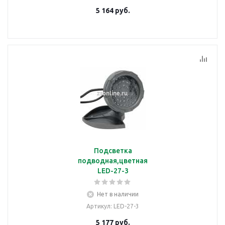
5 164
руб.
Подсветка
подводная,цветная
LED-27-3
Нет в наличии
Артикул
: LED-27-3
5 177
руб.