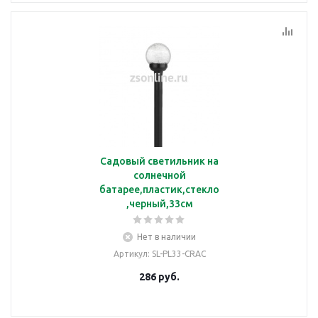
Садовый светильник на
солнечной
батарее,пластик,стекло
,черный,33см
Нет в наличии
Артикул
: SL-PL33-CRAC
286
руб.