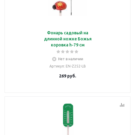
Фонарь садовый на
длинной ножке Божья
коровка h-79 см
Нет в наличии
Артикул
: EN-Z252-LB
269
руб.