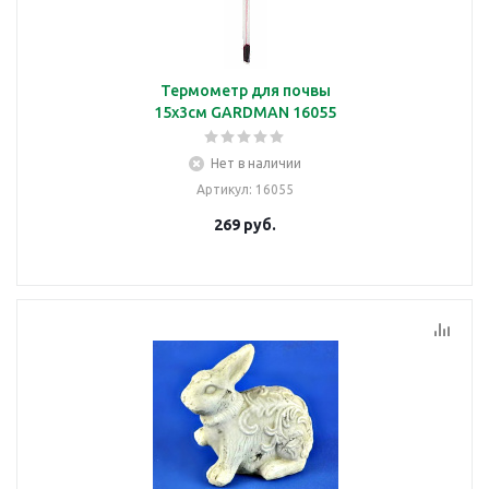
Термометр для почвы
15х3см GARDMAN 16055
Нет в наличии
Артикул
: 16055
269
руб.