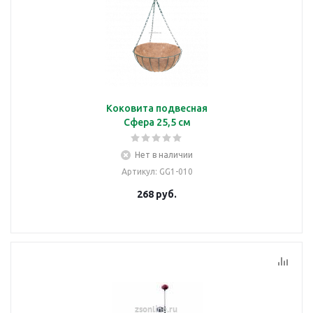
Коковита подвесная
Сфера 25,5 см
Нет в наличии
Артикул
: GG1-010
268
руб.