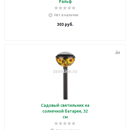
Ральф
Нет в наличии
303
руб.
Садовый светильник на
солнечной батарее, 32
см