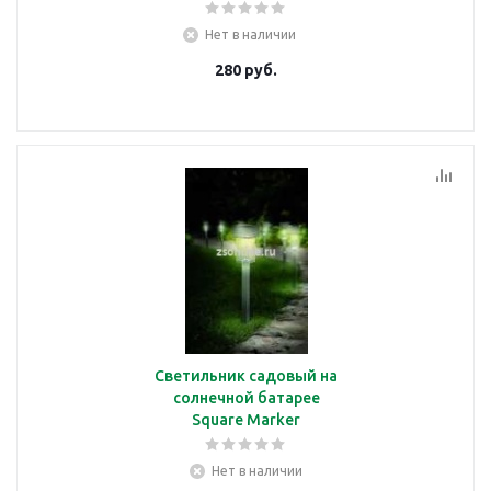
Нет в наличии
280
руб.
Светильник садовый на
солнечной батарее
Square Marker
Нет в наличии