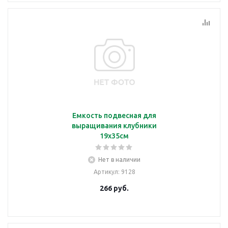
Емкость подвесная для
выращивания клубники
19х35см
Нет в наличии
Артикул
: 9128
266
руб.