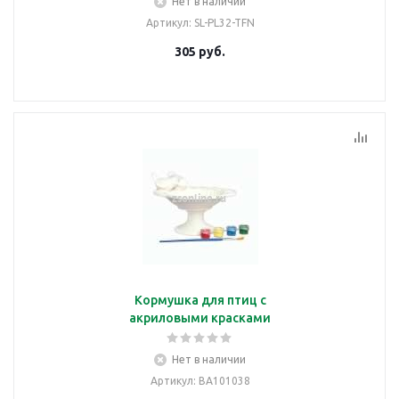
Нет в наличии
Артикул
: SL-PL32-TFN
305
руб.
Кормушка для птиц с
акриловыми красками
Нет в наличии
Артикул
: BA101038