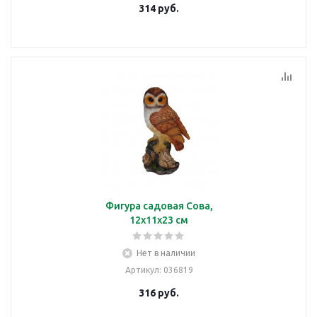
314
руб.
Фигура садовая Сова,
12х11х23 см
Нет в наличии
Артикул
: 036819
316
руб.