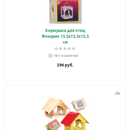
Кормушка для птиц
Фонарик 13,5х13,5х15,5
см
Нет в наличии
296
руб.