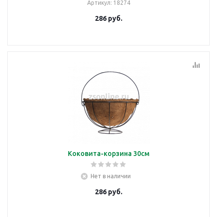
Артикул
: 18274
286
руб.
Коковита-корзина 30см
Нет в наличии
286
руб.