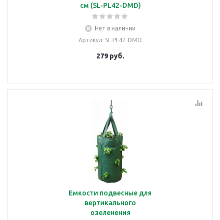
см (SL-PL42-DMD)
Нет в наличии
Артикул
: SL-PL42-DMD
279
руб.
Емкости подвесные для
вертикального
озеленения