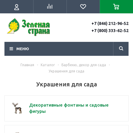
+7 (846) 212-96-52
+7 (800) 333-62-52
МЕНЮ
Главная
-
Каталог
-
Барбекю, декор для сада
-
Украшения для сада
Украшения для сада
Декоративные фонтаны и садовые
фигуры