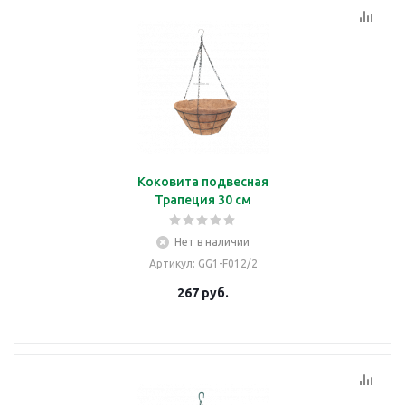
Коковита подвесная
Трапеция 30 см
Нет в наличии
Артикул
: GG1-F012/2
267
руб.