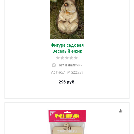
Фигура садовая
Веселый ежик
Нет в наличии
Артикул
: MG22559
293
руб.