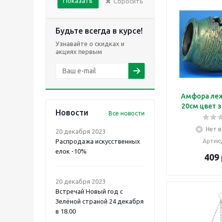
Показать
Сбросить
Будьте всегда в курсе!
Узнавайте о скидках и
акциях первым
Амфора ле
Новости
Все новости
Нет в
20 декабря 2023
Распродажа искусственных
Артик
елок -10%
409
20 декабря 2023
Встречай Новый год с
Зелёной страной 24 декабря
в 18.00