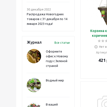
30 декабря 2022
Распродажа Новогодних
товаров с 31 декабря по 14
января 2023 года!
Корзина к
коричне
Журнал
Все статьи
Нет в
Оформите
Артику
офис к Новому
421
году с Зеленой
страной
Водный мир
В вашей