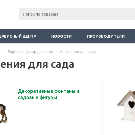
ЕРВИСНЫЙ ЦЕНТР
НОВОСТИ
ПРОИЗВОДИТЕЛИ
г
-
Барбекю, декор для сада
-
Украшения для сада
ения для сада
Декоративные фонтаны и
садовые фигуры