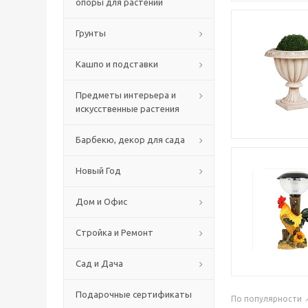
опоры для растений
Грунты
Кашпо и подставки
Предметы интерьера и
искусственные растения
Барбекю, декор для сада
Новый Год
Дом и Офис
Стройка и Ремонт
Сад и Дача
Подарочные сертификаты
По популярности