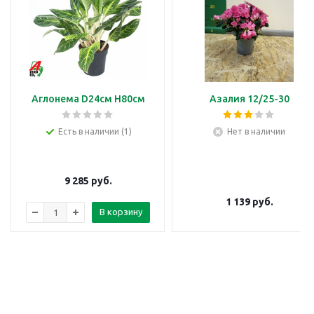
Аглонема D24см H80см
Азалия 12/25-30
Есть в наличии (1)
Нет в наличии
9 285
руб.
1 139
руб.
В корзину