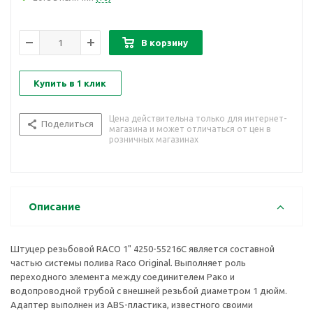
В корзину
Купить в 1 клик
Цена действительна только для интернет-
Поделиться
магазина и может отличаться от цен в
розничных магазинах
Описание
Штуцер резьбовой RACO 1" 4250-55216C является составной
частью системы полива Raco Original. Выполняет роль
переходного элемента между соединителем Рако и
водопроводной трубой с внешней резьбой диаметром 1 дюйм.
Адаптер выполнен из ABS-пластика, известного своими