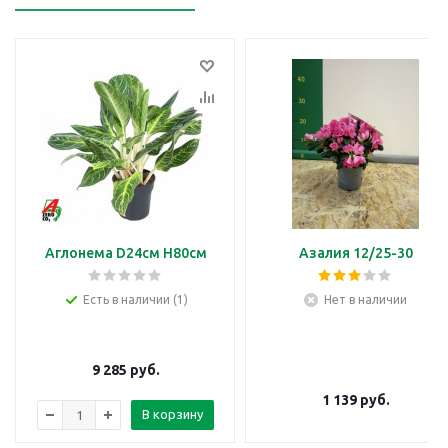
Аглонема D24см H80см
Азалия 12/25-30
Есть в наличии (1)
Нет в наличии
9 285
руб.
1 139
руб.
В корзину