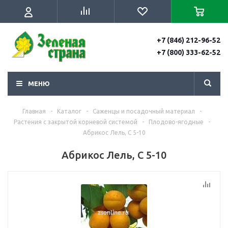
+7 (846) 212-96-52
+7 (800) 333-62-52
МЕНЮ
Главная
-
Каталог
-
Саженцы и посадочный материал
-
Растения с закрытой корневой системой
-
Плодово-ягодные
-
Абрикос Лель, С 5-10
Абрикос Лель, С 5-10