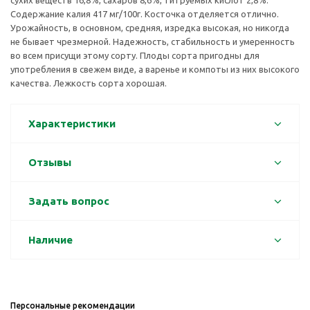
сухих веществ 16,8%, сахаров 8,6%, титруемых кислот 2,8%.
Содержание калия 417 мг/100г. Косточка отделяется отлично.
Урожайность, в основном, средняя, изредка высокая, но никогда
не бывает чрезмерной. Надежность, стабильность и умеренность
во всем присущи этому сорту. Плоды сорта пригодны для
употребления в свежем виде, а варенье и компоты из них высокого
качества. Лежкость сорта хорошая.
Характеристики
Отзывы
Задать вопрос
Наличие
Персональные рекомендации