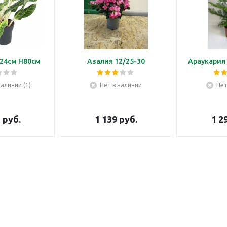
24см H80см
Азалия 12/25-30
Араукария 
наличии (1)
Нет в наличии
Нет
5
руб.
1 139
руб.
1 2