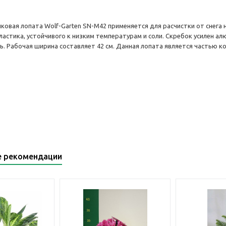
иковая лопата Wolf-Garten SN-M42 применяется для расчистки от снег
пластика, устойчивого к низким температурам и соли. Скребок усилен
. Рабочая ширина составляет 42 см. Данная лопата является частью ко
е рекомендации