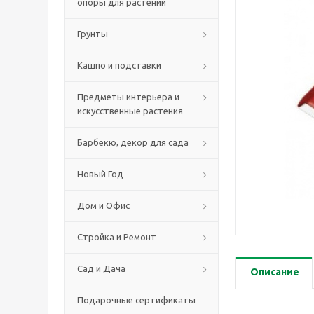
опоры для растений
Грунты
Кашпо и подставки
Предметы интерьера и
искусственные растения
Барбекю, декор для сада
Новый Год
Дом и Офис
Стройка и Ремонт
Сад и Дача
Описание
Подарочные сертификаты