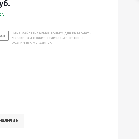
уб.
ии
Цена действительна только для интернет-
ься
магазина и может отличаться от цен в
розничных магазинах
Наличие