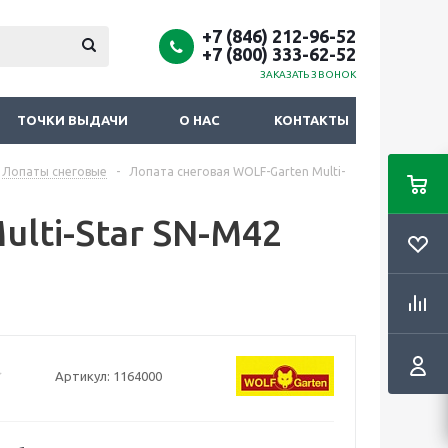
+7 (846) 212-96-52
+7 (800) 333-62-52
ЗАКАЗАТЬ ЗВОНОК
ТОЧКИ ВЫДАЧИ
О НАС
КОНТАКТЫ
Лопаты снеговые
-
Лопата снеговая WOLF-Garten Multi-
ulti-Star SN-M42
Артикул:
1164000