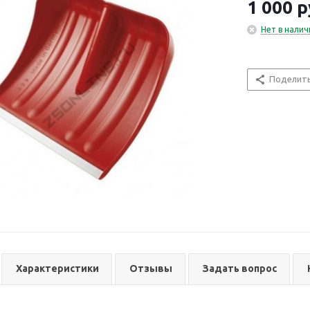
1 000
р
Нет в налич
Поделит
Характеристики
Отзывы
Задать вопрос