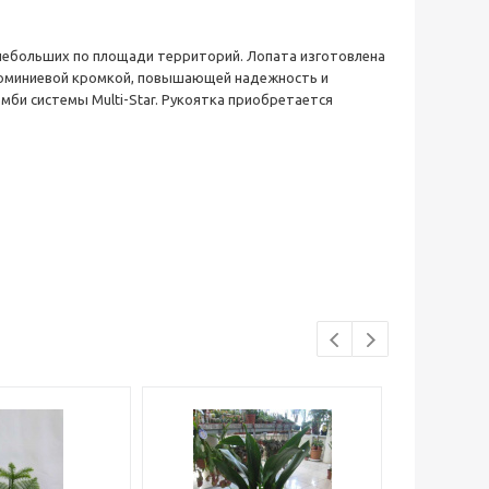
а небольших по площади территорий. Лопата изготовлена
 алюминиевой кромкой, повышающей надежность и
мби системы Multi-Star. Рукоятка приобретается