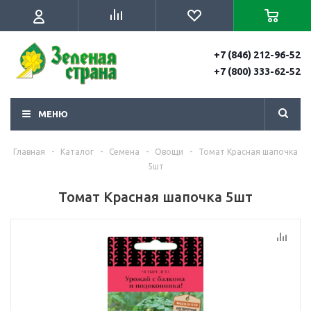
+7 (846) 212-96-52
+7 (800) 333-62-52
МЕНЮ
Главная
-
Каталог
-
Семена
-
Овощи
-
Томат Красная шапочка
5шт
Томат Красная шапочка 5шт