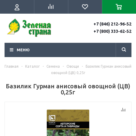
+7 (846) 212-96-52
+7 (800) 333-62-52
МЕНЮ
Главная
-
Каталог
-
Семена
-
Овощи
-
Базилик Гурман анисовый
овощной (ЦВ) 0,25г
Базилик Гурман анисовый овощной (ЦВ)
0,25г