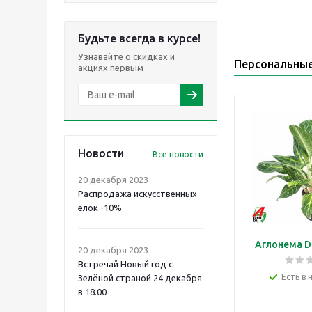
Будьте всегда в курсе!
Узнавайте о скидках и
Персональны
акциях первым
Новости
Все новости
20 декабря 2023
Распродажа искусственных
елок -10%
Аглонема D
20 декабря 2023
Встречай Новый год с
Есть в 
Зелёной страной 24 декабря
в 18.00