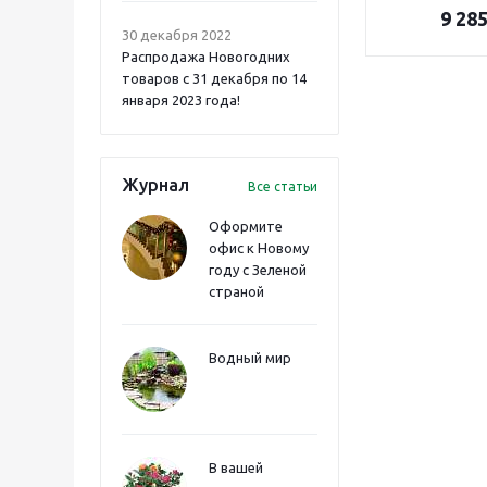
9 28
30 декабря 2022
Распродажа Новогодних
товаров с 31 декабря по 14
января 2023 года!
Журнал
Все статьи
Оформите
офис к Новому
году с Зеленой
страной
Водный мир
В вашей