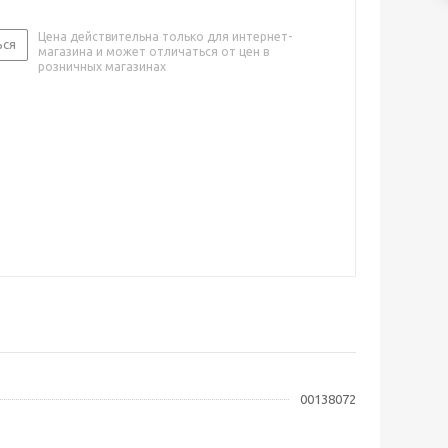
Цена действительна только для интернет-
ься
магазина и может отличаться от цен в
розничных магазинах
00138072