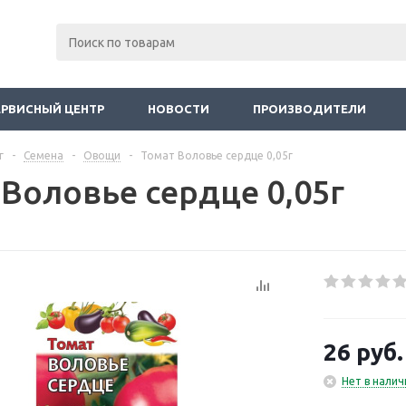
ЕРВИСНЫЙ ЦЕНТР
НОВОСТИ
ПРОИЗВОДИТЕЛИ
г
-
Семена
-
Овощи
-
Томат Воловье сердце 0,05г
 Воловье сердце 0,05г
26
руб.
Нет в налич