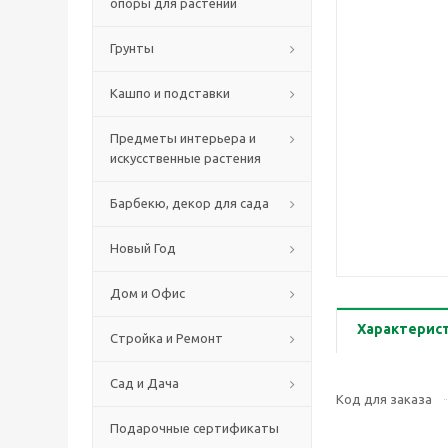
опоры для растений
Грунты
Кашпо и подставки
Предметы интерьера и
искусственные растения
Барбекю, декор для сада
Новый Год
Дом и Офис
Характерис
Стройка и Ремонт
Сад и Дача
Код для заказа
Подарочные сертификаты