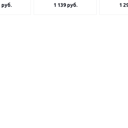
5
руб.
1 139
руб.
1 2