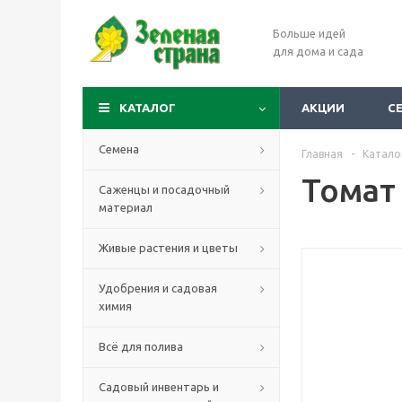
Больше идей
для дома и сада
КАТАЛОГ
АКЦИИ
С
Семена
Главная
-
Катало
Томат
Саженцы и посадочный
материал
Живые растения и цветы
Удобрения и садовая
химия
Всё для полива
Садовый инвентарь и