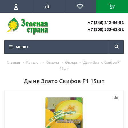
+7 (846) 212-96-52
+7 (800) 333-62-52
МЕНЮ
Главная
-
Каталог
-
Семена
-
Овощи
-
Дыня Злато Скифов F1
15шт
Дыня Злато Скифов F1 15шт