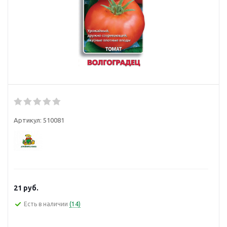
Артикул:
510081
21
руб.
Есть в наличии
(14)