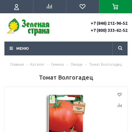
+7 (846) 212-96-52
+7 (800) 333-62-52
МЕНЮ
Главная
-
Каталог
-
Семена
-
Овощи
-
Томат Волгогадец
Томат Волгогадец