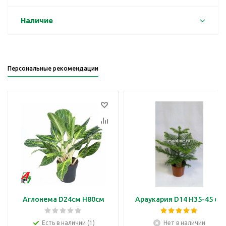
Наличие
Персональные рекомендации
Аглонема D24см H80см
Араукария D14 H35-45 см
Есть в наличии (1)
Нет в наличии