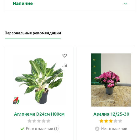
Наличие
Персональные рекомендации
Аглонема D24см H80см
Азалия 12/25-30
Есть в наличии (1)
Нет в наличии