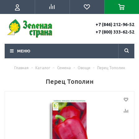
+7 (846) 212-96-52
+7 (800) 333-62-52
МЕНЮ
Главная
-
Каталог
-
Семена
-
Овощи
-
Перец Тополин
Перец Тополин