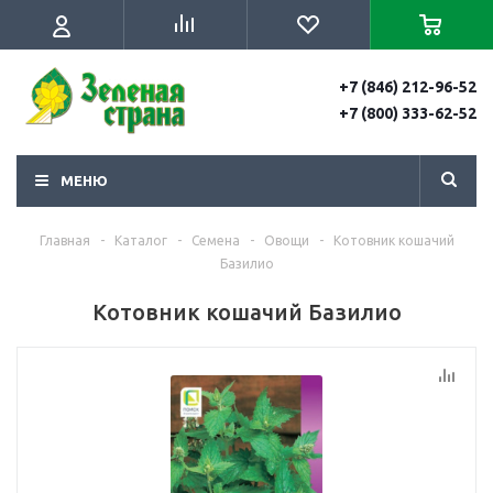
+7 (846) 212-96-52
+7 (800) 333-62-52
МЕНЮ
Главная
-
Каталог
-
Семена
-
Овощи
-
Котовник кошачий
Базилио
Котовник кошачий Базилио