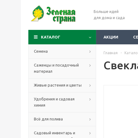
Больше идей
для дома и сада
КАТАЛОГ
АКЦИИ
С
Семена
Главная
-
Катало
Свекл
Саженцы и посадочный
материал
Живые растения и цветы
Удобрения и садовая
химия
Всё для полива
Садовый инвентарь и