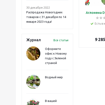
30 декабря 2022
Распродажа Новогодних
Аглонема D
товаров с 31 декабря по 14
января 2023 года!
Есть в 
9 28
Журнал
Все статьи
Оформите
офис к Новому
году с Зеленой
страной
Водный мир
В вашей