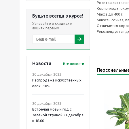
Розетка листьев 
Корнеплоды округ
Масса до 400 г.
Будьте всегда в курсе!
Мякоть сочная, п
Узнавайте о скидках и
Отличается хоро
акциях первым
Рекомендуется дл
Новости
Все новости
Персональны
20 декабря 2023
Распродажа искусственных
елок -10%
20 декабря 2023
Встречай Новый год с
Зелёной страной 24 декабря
в 18.00