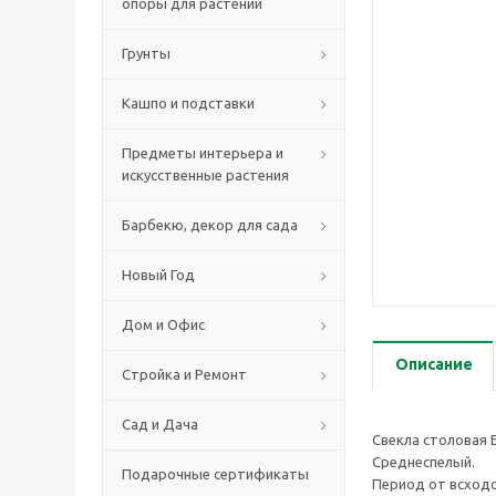
опоры для растений
Грунты
Кашпо и подставки
Предметы интерьера и
искусственные растения
Барбекю, декор для сада
Новый Год
Дом и Офис
Описание
Стройка и Ремонт
Сад и Дача
Свекла столовая 
Среднеспелый.
Подарочные сертификаты
Период от всходо