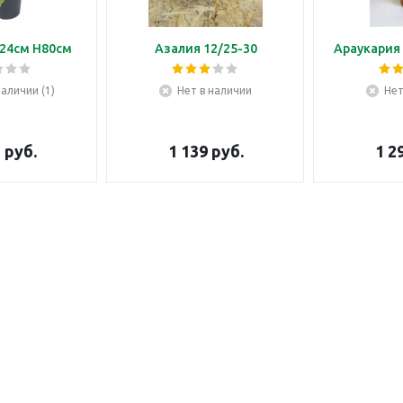
24см H80см
Азалия 12/25-30
Араукария 
наличии (1)
Нет в наличии
Нет
5
руб.
1 139
руб.
1 2