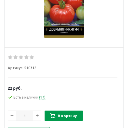
Артикул:
510312
22
руб.
Есть в наличии
(17)
В корзину