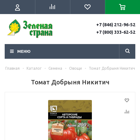
+7 (846) 212-96-52
+7 (800) 333-62-52
МЕНЮ
Главная
-
Каталог
-
Семена
-
Овощи
-
Томат Добрыня Никитич
Томат Добрыня Никитич