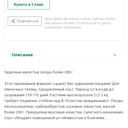
Купить в 1 клик
Цена действительна только для интернет-
Поделиться
магазина и может отличаться от цен в
розничных магазинах
Описание
Чудесные мясистые плоды более 200 г.
Этот признанный фаворит одарит Вас чудесными плодами! Для
пленочных теплиц. Среднеспелый сорт. Период от всходв до
созревания 110-115 дней. Растение высокорослое (1,5-2 м),
требует подвязки, стебель над 8-10 кистью прищипывают. Плоды
плоскоокруглые, слаборебристые, розовые, мясистые, массой
более 200 г. Прекрасные вкусовые качества. Салатного назначения.
Сорт обладает повышенной устойчивостью к болезням.