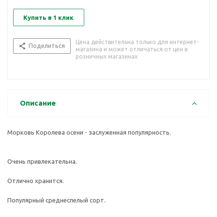
Купить в 1 клик
Цена действительна только для интернет-
Поделиться
магазина и может отличаться от цен в
розничных магазинах
Описание
Морковь Королева осени - заслуженная популярность.
Очень привлекательна.
Отлично хранится.
Популярный среднеспелый сорт.