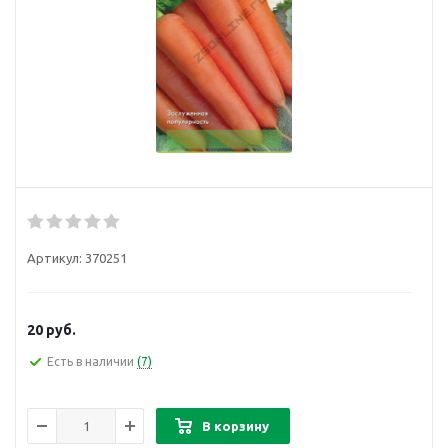
Артикул:
370251
20
руб.
Есть в наличии
(7)
В корзину