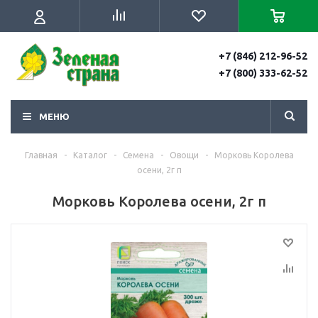
+7 (846) 212-96-52
+7 (800) 333-62-52
МЕНЮ
Главная
-
Каталог
-
Семена
-
Овощи
-
Морковь Королева
осени, 2г п
Морковь Королева осени, 2г п