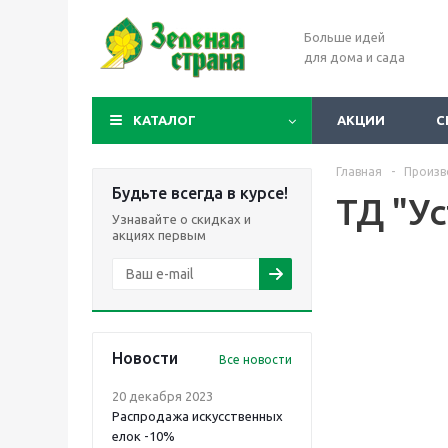
Больше идей
для дома и сада
КАТАЛОГ
АКЦИИ
С
Главная
-
Произв
Будьте всегда в курсе!
ТД "Ус
Узнавайте о скидках и
акциях первым
Новости
Все новости
20 декабря 2023
Распродажа искусственных
елок -10%