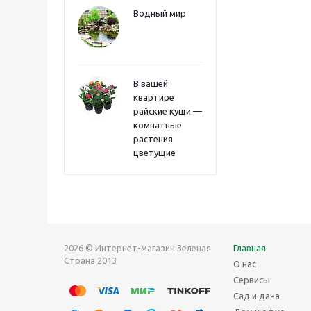
Водный мир
В вашей
квартире
райские кущи —
комнатные
растения
цветущие
2026 © Интернет-магазин Зеленая
Главная
Страна 2013
О нас
Сервисы
Сад и дача