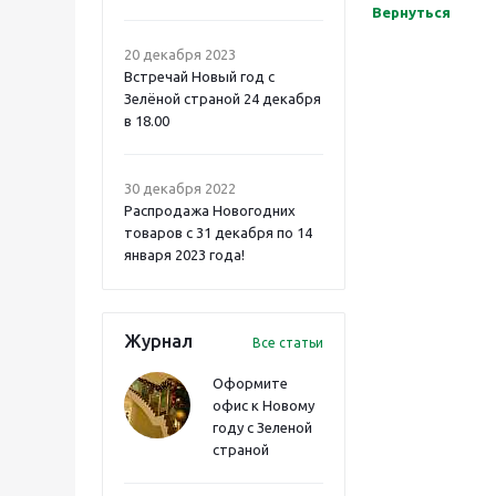
Вернуться
20 декабря 2023
Встречай Новый год с
Зелёной страной 24 декабря
в 18.00
30 декабря 2022
Распродажа Новогодних
товаров с 31 декабря по 14
января 2023 года!
Журнал
Все статьи
Оформите
офис к Новому
году с Зеленой
страной