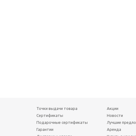
Точки выдачи товара
Акции
Сертификаты
Новости
Подарочные сертификаты
Лучшие предл
Гарантии
Аренда