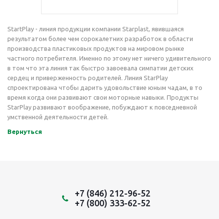
StartPlay - линия продукции компании Starplast, явившаяся
результатом более чем сорокалетних разработок в области
производства пластиковых продуктов на мировом рынке
частного потребителя. Именно по этому нет ничего удивительного
в том что эта линия так быстро завоевала симпатии детских
сердец и приверженность родителей. Линия StarPlay
спроектирована чтобы дарить удовольствие юным чадам, в то
время когда они развивают свои моторные навыки. Продукты
StarPlay развивают воображение, побуждают к повседневной
умственной деятельности детей.
Вернуться
+7 (846) 212-96-52
+7 (800) 333-62-52